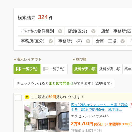
324
検索結果
件
その他の物件種別
店舗(区分)
店舗・事務所(区
事務所(区分)
事務所(一棟)
倉庫・工場
▼表示レイアウト
▼並び順
一覧(2列)
一覧(1列)
賃料が安い順
賃料が高い順
築年
チェックをいれると
まとめて問合せ
ができます！(20件まで)
ここ最近で
50回
見られています！
広々12帖のワンルーム。市電「西線
６条」駅まで徒歩5分、地下鉄…
エクセレントハウス415
2
9,700
万
円
[税込]
(＋管理費等
3,300
[坪単価 約3,873円/坪]