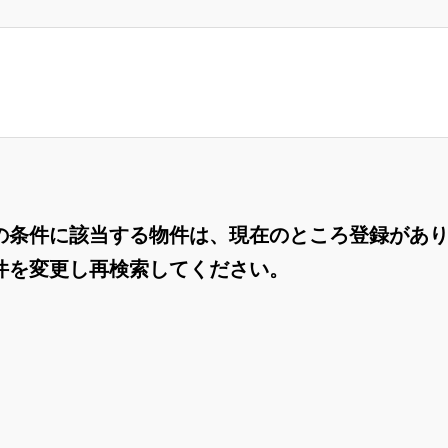
の条件に該当する物件は、現在のところ登録があ
件を変更し再検索してください。