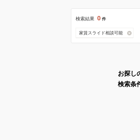
0
検索結果
件
家賃スライド相談可能
お探し
検索条