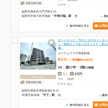
18.22m²
写真充実15枚
駐車場
－
福岡市博多区古門戸町9-15
福岡市営地下鉄空港線
「中洲川端」駅
他
…
徒
お問合
物件詳細を見る
オートロック・TVモニタ付きインター
ン・防犯カメラありセキュリティ安心
備…
エステムプラザ博多駅南
6
万
円
(＋管理費等
8,000
円
)
1K
|
築17年
|
3階
/
11階建
なし
6万円
敷
礼
マンション
専有
21m²
写真充実13枚
駐車場
なし
福岡市博多区博多駅南5-9-21
JR鹿児島本線
「竹下」駅
他
…
徒歩
お問合
物件詳細を見る