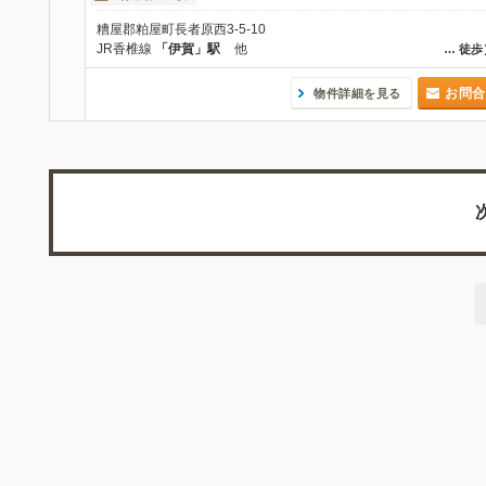
糟屋郡粕屋町長者原西3-5-10
JR香椎線
「伊賀」駅
他
…
徒歩
お問合
物件詳細を見る