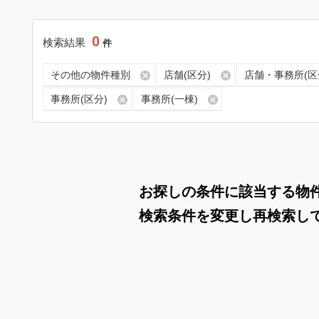
0
検索結果
件
その他の物件種別
店舗(区分)
店舗・事務所(区
事務所(区分)
事務所(一棟)
お探しの条件に該当する物
検索条件を変更し再検索し