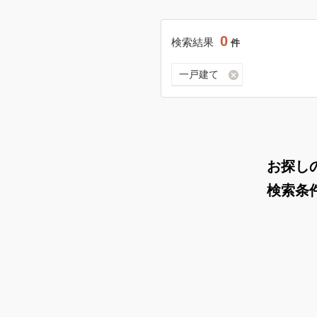
0
検索結果
件
一戸建て
お探し
検索条