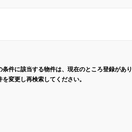
の条件に該当する物件は、現在のところ登録があ
件を変更し再検索してください。