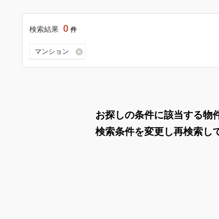
0
検索結果
件
マンション
お探しの条件に該当する物
検索条件を変更し再検索し