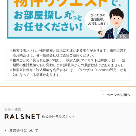
※検索後表示された物件情報と現況に相違がある場合があります。物件に関す
るお問合せは、各不動産会社様に直接ご連絡ください。
※物件ごとの「見られた数(PV数)」「検討人数(マイリスト追加数)」は、一定
期間の集計数値であり変動します(掲載時からの累計数値ではありません)。
※検索条件保存・読込機能を利用するには、ブラウザの「Cookieの設定」が有
効になっている必要があります。
ページの先頭へ
運営会社について