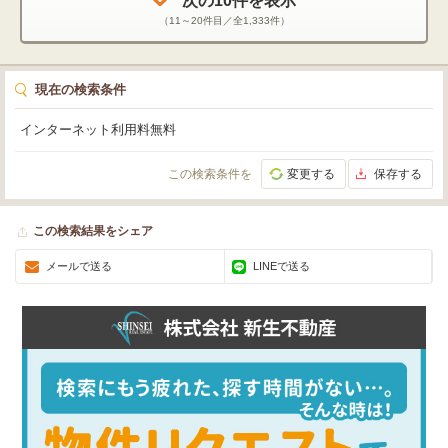
次の
10
件を表示
（
11～20
件目／全
1,333
件）
現在の検索条件
インターネット利用料無料
この検索条件を
変更する
保存する
この検索結果をシェア
メールで送る
LINEで送る