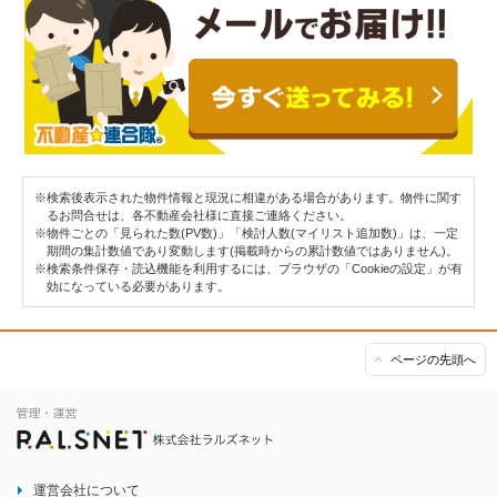
※検索後表示された物件情報と現況に相違がある場合があります。物件に関す
るお問合せは、各不動産会社様に直接ご連絡ください。
※物件ごとの「見られた数(PV数)」「検討人数(マイリスト追加数)」は、一定
期間の集計数値であり変動します(掲載時からの累計数値ではありません)。
※検索条件保存・読込機能を利用するには、ブラウザの「Cookieの設定」が有
効になっている必要があります。
ページの先頭へ
運営会社について