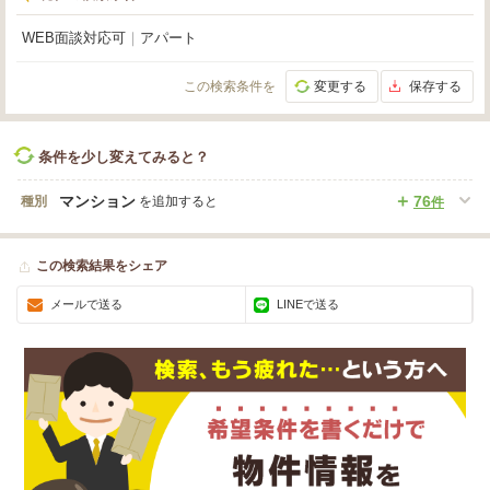
WEB面談対応可
｜
アパート
この検索条件を
変更する
保存する
条件を少し変えてみると？
マンション
76
種別
を追加すると
件
この検索結果をシェア
メールで送る
LINEで送る