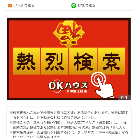
メールで送る
LINEで送る
※検索後表示された物件情報と現況に相違がある場合があります。物件に関す
るお問合せは、各不動産会社様に直接ご連絡ください。
※物件ごとの「見られた数(PV数)」「検討人数(マイリスト追加数)」は、一定
期間の集計数値であり変動します(掲載時からの累計数値ではありません)。
※検索条件保存・読込機能を利用するには、ブラウザの「Cookieの設定」が有
効になっている必要があります。