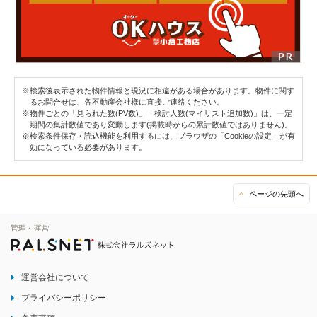
※検索後表示された物件情報と現況に相違がある場合があります。物件に関す
るお問合せは、各不動産会社様に直接ご連絡ください。
※物件ごとの「見られた数(PV数)」「検討人数(マイリスト追加数)」は、一定
期間の集計数値であり変動します(掲載時からの累計数値ではありません)。
※検索条件保存・読込機能を利用するには、ブラウザの「Cookieの設定」が有
効になっている必要があります。
ページの先頭へ
運営会社について
プライバシーポリシー