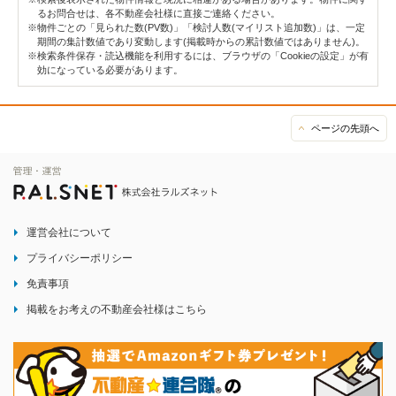
るお問合せは、各不動産会社様に直接ご連絡ください。
※物件ごとの「見られた数(PV数)」「検討人数(マイリスト追加数)」は、一定
期間の集計数値であり変動します(掲載時からの累計数値ではありません)。
※検索条件保存・読込機能を利用するには、ブラウザの「Cookieの設定」が有
効になっている必要があります。
ページの先頭へ
運営会社について
プライバシーポリシー
免責事項
掲載をお考えの不動産会社様はこちら