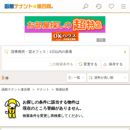
貸事務所・貸オフィス
｜
1日以内の新着
この検索条件を
変更する
保存する
0
件
函館テナント連合隊
テナント
検索結果
お探しの条件に該当する物件は
現在のところ登録がありません。
検索条件を変更し再検索してください。