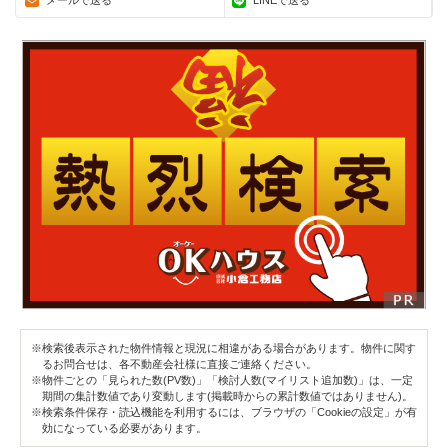
メールで送る
LINEで送る
※検索後表示された物件情報と現況に相違がある場合があります。物件に関す
るお問合せは、各不動産会社様に直接ご連絡ください。
※物件ごとの「見られた数(PV数)」「検討人数(マイリスト追加数)」は、一定
期間の集計数値であり変動します(掲載時からの累計数値ではありません)。
※検索条件保存・読込機能を利用するには、ブラウザの「Cookieの設定」が有
効になっている必要があります。