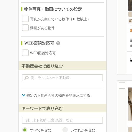
物件写真・動画についての設定
写真が充実している物件（10枚以上）
動画がある物件
WEB面談対応可
WEB面談対応可
不動産会社で絞り込む
特定の不動産会社の物件を非表示にする
キーワードで絞り込む
すべてを含む
いずれかを含む