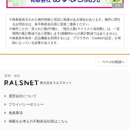
※検索後表示された物件情報と現況に相違がある場合があります。物件に関す
るお問合せは、各不動産会社様に直接ご連絡ください。
※物件ごとの「見られた数(PV数)」「検討人数(マイリスト追加数)」は、一定
期間の集計数値であり変動します(掲載時からの累計数値ではありません)。
※検索条件保存・読込機能を利用するには、ブラウザの「Cookieの設定」が有
効になっている必要があります。
ページの先頭へ
運営会社について
プライバシーポリシー
免責事項
掲載をお考えの不動産会社様はこちら