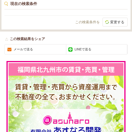
※動画は3号タイプのお部屋です。
現在の検索条件
この検索条件を
変更する
この検索結果をシェア
メールで送る
LINEで送る