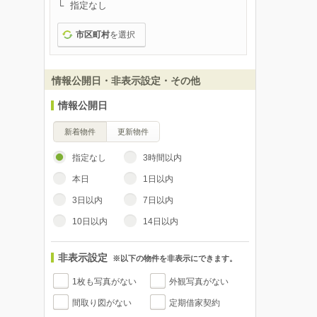
指定なし
市区町村
を選択
情報公開日・非表示設定・その他
情報公開日
新着物件
更新物件
指定なし
3時間以内
本日
1日以内
3日以内
7日以内
10日以内
14日以内
非表示設定
※以下の物件を非表示にできます。
1枚も写真がない
外観写真がない
間取り図がない
定期借家契約