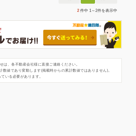
2
件中
1～2件
を表示中
せは、各不動産会社様に直接ご連絡ください。
集計数値であり変動します(掲載時からの累計数値ではありません)。
っている必要があります。