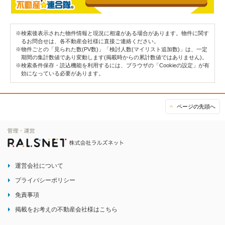
※検索後表示された物件情報と現況に相違がある場合があります。物件に関す
るお問合せは、各不動産会社様に直接ご連絡ください。
※物件ごとの「見られた数(PV数)」「検討人数(マイリスト追加数)」は、一定
期間の集計数値であり変動します(掲載時からの累計数値ではありません)。
※検索条件保存・読込機能を利用するには、ブラウザの「Cookieの設定」が有
効になっている必要があります。
ページの先頭へ
運営会社について
プライバシーポリシー
免責事項
掲載をお考えの不動産会社様はこちら