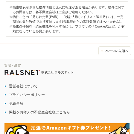
※検索後表示された物件情報と現況に相違がある場合があります。物件に関す
るお問合せは、各不動産会社様に直接ご連絡ください。
※物件ごとの「見られた数(PV数)」「検討人数(マイリスト追加数)」は、一定
期間の集計数値であり変動します(掲載時からの累計数値ではありません)。
※検索条件保存・読込機能を利用するには、ブラウザの「Cookieの設定」が有
効になっている必要があります。
ページの先頭へ
運営会社について
プライバシーポリシー
免責事項
掲載をお考えの不動産会社様はこちら