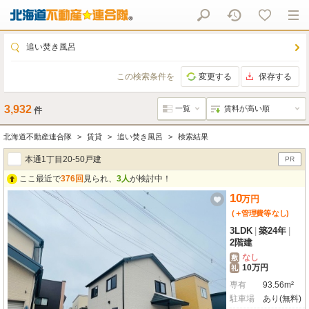
追い焚き風呂
この検索条件を
変更する
保存する
3,932
件
北海道不動産連合隊
賃貸
追い焚き風呂
検索結果
本通1丁目20-50戸建
PR
ここ最近で
376回
見られ、
3人
が検討中！
10
万
円
(＋管理費等
なし
)
3LDK
|
築24年
|
2階建
なし
敷
10万円
礼
専有
93.56m²
駐車場
あり(無料)