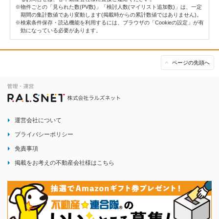
※物件ごとの「見られた数(PV数)」「検討人数(マイリスト追加数)」は、一定
期間の集計数値であり変動します(掲載時からの累計数値ではありません)。
※検索条件保存・読込機能を利用するには、ブラウザの「Cookieの設定」が有
効になっている必要があります。
ページの先頭へ
運営会社について
プライバシーポリシー
免責事項
掲載をお考えの不動産会社様はこちら