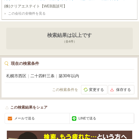
(株)クリアエステイト【WEB面談可】
この会社の全物件を見る
検索結果は以上です
（全
4
件）
現在の検索条件
札幌市西区
｜
二十四軒三条
｜
築30年以内
この検索条件を
変更する
保存する
この検索結果をシェア
メールで送る
LINEで送る