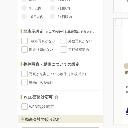
3日以内
7日以内
10日以内
14日以内
非表示設定
※以下の物件を非表示にできます。
1枚も写真がない
外観写真がない
間取り図がない
定期借家契約
物件写真・動画についての設定
写真が充実している物件（10枚以上）
動画がある物件
WEB面談対応可
WEB面談対応可
不動産会社で絞り込む