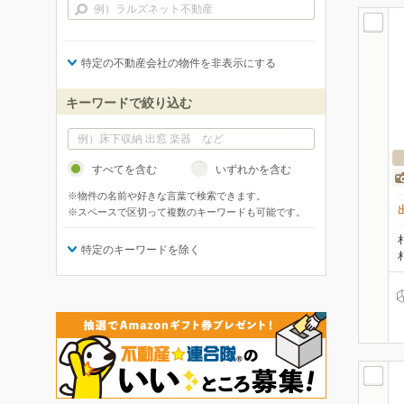
特定の不動産会社の物件を非表示にする
キーワードで絞り込む
すべてを含む
いずれかを含む
※物件の名前や好きな言葉で検索できます。
※スペースで区切って複数のキーワードも可能です。
特定のキーワードを除く