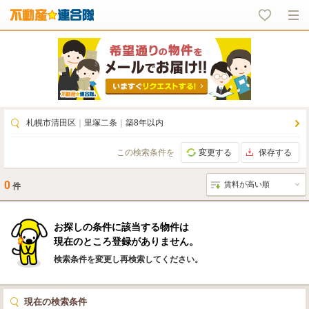
札幌市清田区
｜
里塚二条
｜
築8年以内
この検索条件を
変更する
保存する
0
件
お探しの条件に該当する物件は
現在のところ登録がありません。
検索条件を変更し再検索してください。
現在の検索条件