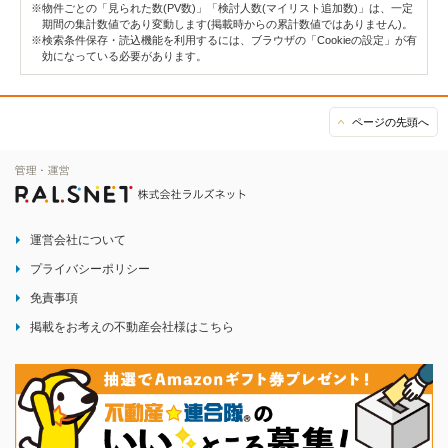
※物件ごとの「見られた数(PV数)」「検討人数(マイリスト追加数)」は、一定
期間の集計数値であり変動します(掲載時からの累計数値ではありません)。
※検索条件保存・読込機能を利用するには、ブラウザの「Cookieの設定」が有
効になっている必要があります。
ページの先頭へ
運営会社について
プライバシーポリシー
免責事項
掲載をお考えの不動産会社様はこちら