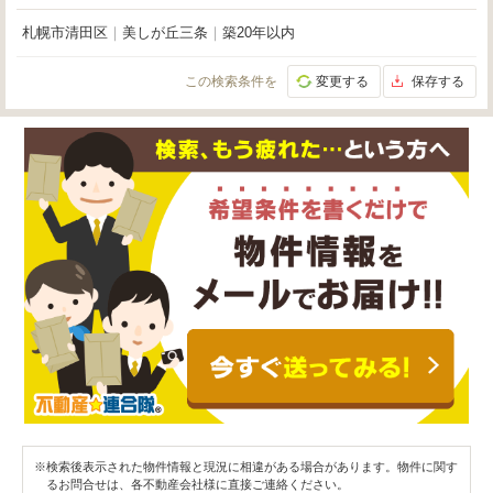
札幌市清田区
｜
美しが丘三条
｜
築20年以内
この検索条件を
変更する
保存する
※検索後表示された物件情報と現況に相違がある場合があります。物件に関す
るお問合せは、各不動産会社様に直接ご連絡ください。