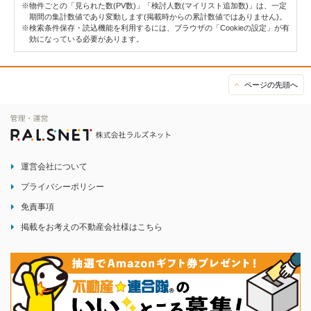
※物件ごとの「見られた数(PV数)」「検討人数(マイリスト追加数)」は、一定
期間の集計数値であり変動します(掲載時からの累計数値ではありません)。
※検索条件保存・読込機能を利用するには、ブラウザの「Cookieの設定」が有
効になっている必要があります。
ページの先頭へ
運営会社について
プライバシーポリシー
免責事項
掲載をお考えの不動産会社様はこちら