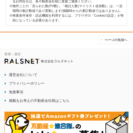
るお問合せは、各不動産会社様に直接ご連絡ください。
※物件ごとの「見られた数(PV数)」「検討人数(マイリスト追加数)」は、一定
期間の集計数値であり変動します(掲載時からの累計数値ではありません)。
※検索条件保存・読込機能を利用するには、ブラウザの「Cookieの設定」が有
効になっている必要があります。
ページの先頭へ
運営会社について
プライバシーポリシー
免責事項
掲載をお考えの不動産会社様はこちら