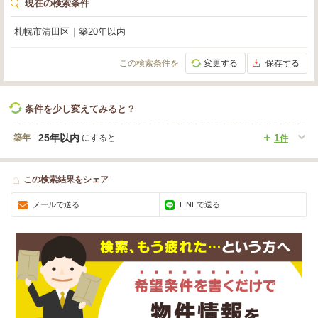
現在の検索条件
札幌市清田区
｜
築20年以内
この検索条件を
変更する
保存する
条件を少し変えてみると？
25年以内
1
築年
にすると
件
この検索結果をシェア
メールで送る
LINEで送る