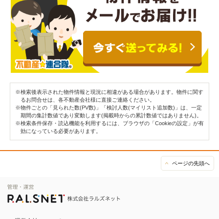
※検索後表示された物件情報と現況に相違がある場合があります。物件に関す
るお問合せは、各不動産会社様に直接ご連絡ください。
※物件ごとの「見られた数(PV数)」「検討人数(マイリスト追加数)」は、一定
期間の集計数値であり変動します(掲載時からの累計数値ではありません)。
※検索条件保存・読込機能を利用するには、ブラウザの「Cookieの設定」が有
効になっている必要があります。
ページの先頭へ