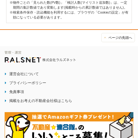
※物件ごとの「見られた数(PV数)」「検討人数(マイリスト追加数)」は、一定
期間の集計数値であり変動します(掲載時からの累計数値ではありません)。
※検索条件保存・読込機能を利用するには、ブラウザの「Cookieの設定」が有
効になっている必要があります。
ページの先頭へ
運営会社について
プライバシーポリシー
免責事項
掲載をお考えの不動産会社様はこちら