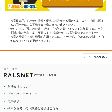
※検索後表示された物件情報と現況に相違がある場合があります。物件に関す
るお問合せは、各不動産会社様に直接ご連絡ください。
※物件ごとの「見られた数(PV数)」「検討人数(マイリスト追加数)」は、一定
期間の集計数値であり変動します(掲載時からの累計数値ではありません)。
※検索条件保存・読込機能を利用するには、ブラウザの「Cookieの設定」が有
効になっている必要があります。
ページの先頭へ
運営会社について
プライバシーポリシー
免責事項
掲載をお考えの不動産会社様はこちら