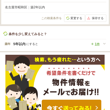
名古屋市昭和区
｜
築2年以内
この検索条件を
変更する
保存する
条件を少し変えてみると？
5年以内
1
築年
にすると
件