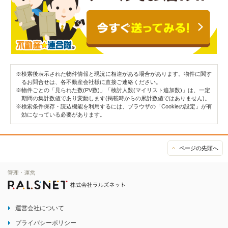
※検索後表示された物件情報と現況に相違がある場合があります。物件に関す
るお問合せは、各不動産会社様に直接ご連絡ください。
※物件ごとの「見られた数(PV数)」「検討人数(マイリスト追加数)」は、一定
期間の集計数値であり変動します(掲載時からの累計数値ではありません)。
※検索条件保存・読込機能を利用するには、ブラウザの「Cookieの設定」が有
効になっている必要があります。
ページの先頭へ
運営会社について
プライバシーポリシー