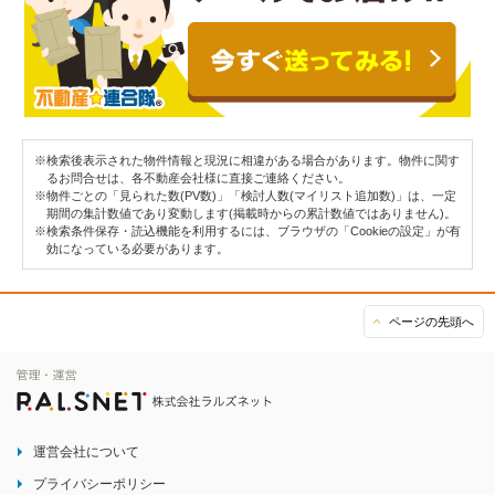
※検索後表示された物件情報と現況に相違がある場合があります。物件に関す
るお問合せは、各不動産会社様に直接ご連絡ください。
※物件ごとの「見られた数(PV数)」「検討人数(マイリスト追加数)」は、一定
期間の集計数値であり変動します(掲載時からの累計数値ではありません)。
※検索条件保存・読込機能を利用するには、ブラウザの「Cookieの設定」が有
効になっている必要があります。
ページの先頭へ
運営会社について
プライバシーポリシー