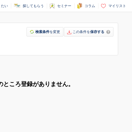
りたい
探してもらう
セミナー
コラム
マイリスト
検索条件
を変更
この条件を
保存する
のところ登録がありません。
。