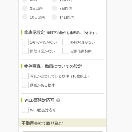
3日以内
7日以内
10日以内
14日以内
非表示設定
※以下の物件を非表示にできます。
1枚も写真がない
外観写真がない
間取り図がない
定期借家契約
物件写真・動画についての設定
写真が充実している物件（10枚以上）
動画がある物件
WEB面談対応可
WEB面談対応可
不動産会社で絞り込む