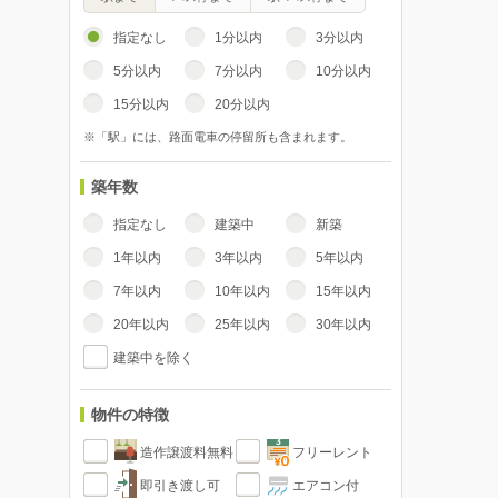
指定なし
1分以内
3分以内
5分以内
7分以内
10分以内
15分以内
20分以内
※「駅」には、路面電車の停留所も含まれます。
築年数
指定なし
建築中
新築
1年以内
3年以内
5年以内
7年以内
10年以内
15年以内
20年以内
25年以内
30年以内
建築中を除く
物件の特徴
造作譲渡料無料
フリーレント
即引き渡し可
エアコン付