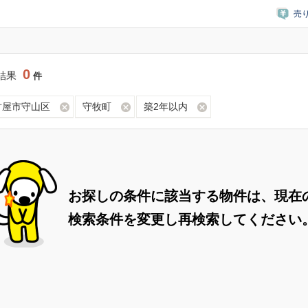
売
0
結果
件
古屋市守山区
守牧町
築2年以内
お探しの条件に該当する物件は、現在
検索条件を変更し再検索してください