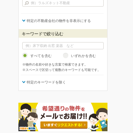
特定の不動産会社の物件を非表示にする
キーワードで絞り込む
すべてを含む
いずれかを含む
※物件の名前や好きな言葉で検索できます。
※スペースで区切って複数のキーワードも可能です。
特定のキーワードを除く