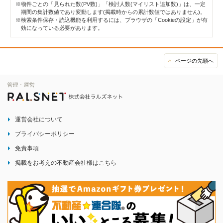
※物件ごとの「見られた数(PV数)」「検討人数(マイリスト追加数)」は、一定
期間の集計数値であり変動します(掲載時からの累計数値ではありません)。
※検索条件保存・読込機能を利用するには、ブラウザの「Cookieの設定」が有
効になっている必要があります。
ページの先頭へ
運営会社について
プライバシーポリシー
免責事項
掲載をお考えの不動産会社様はこちら