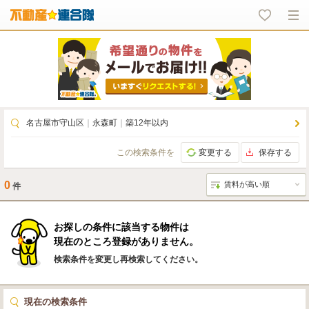
名古屋市守山区
｜
永森町
｜
築12年以内
この検索条件を
変更する
保存する
0
件
お探しの条件に該当する物件は
現在のところ登録がありません。
検索条件を変更し再検索してください。
現在の検索条件