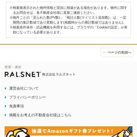
※検索後表示された物件情報と現況に相違がある場合があります。物件に関す
るお問合せは、各不動産会社様に直接ご連絡ください。
※物件ごとの「見られた数(PV数)」「検討人数(マイリスト追加数)」は、一定
期間の集計数値であり変動します(掲載時からの累計数値ではありません)。
※検索条件保存・読込機能を利用するには、ブラウザの「Cookieの設定」が有
効になっている必要があります。
ページの先頭へ
運営会社について
プライバシーポリシー
免責事項
掲載をお考えの不動産会社様はこちら