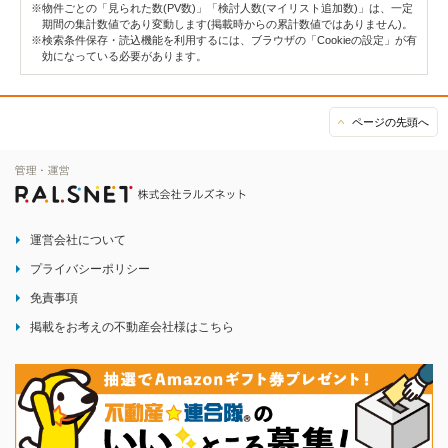
※物件ごとの「見られた数(PV数)」「検討人数(マイリスト追加数)」は、一定
期間の集計数値であり変動します(掲載時からの累計数値ではありません)。
※検索条件保存・読込機能を利用するには、ブラウザの「Cookieの設定」が有
効になっている必要があります。
ページの先頭へ
運営会社について
プライバシーポリシー
免責事項
掲載をお考えの不動産会社様はこちら