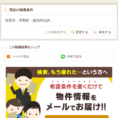
現在の検索条件
吹田市
｜
芳野町
｜
築20年以内
この検索条件を
変更する
保存する
この検索結果をシェア
メールで送る
LINEで送る