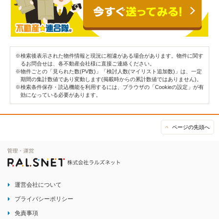
※検索後表示された物件情報と現況に相違がある場合があります。物件に関す
るお問合せは、各不動産会社様に直接ご連絡ください。
※物件ごとの「見られた数(PV数)」「検討人数(マイリスト追加数)」は、一定
期間の集計数値であり変動します(掲載時からの累計数値ではありません)。
※検索条件保存・読込機能を利用するには、ブラウザの「Cookieの設定」が有
効になっている必要があります。
ページの先頭へ
運営会社について
プライバシーポリシー
免責事項