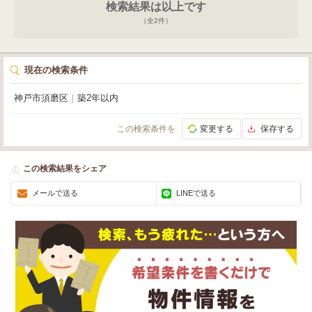
検索結果は以上です
（全
2
件）
現在の検索条件
神戸市須磨区
｜
築2年以内
この検索条件を
変更する
保存する
この検索結果をシェア
メールで送る
LINEで送る