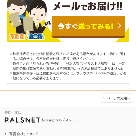
※検索後表示された物件情報と現況に相違がある場合があります。物件に関す
るお問合せは、各不動産会社様に直接ご連絡ください。
※物件ごとの「見られた数(PV数)」「検討人数(マイリスト追加数)」は、一定
期間の集計数値であり変動します(掲載時からの累計数値ではありません)。
※検索条件保存・読込機能を利用するには、ブラウザの「Cookieの設定」が有
効になっている必要があります。
ページの先頭へ
運営会社について