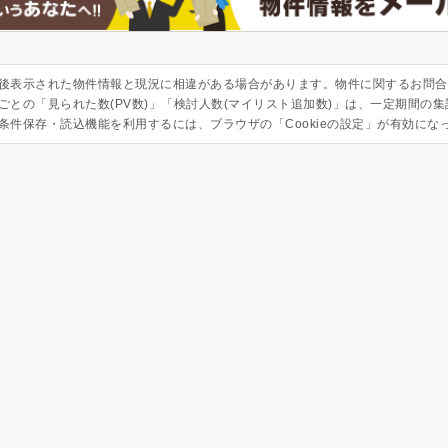
後表示された物件情報と現況に相違がある場合があります。物件に関するお問合
ごとの「見られた数(PV数)」「検討人数(マイリスト追加数)」は、一定期間の
条件保存・読込機能を利用するには、ブラウザの「Cookieの設定」が有効にな