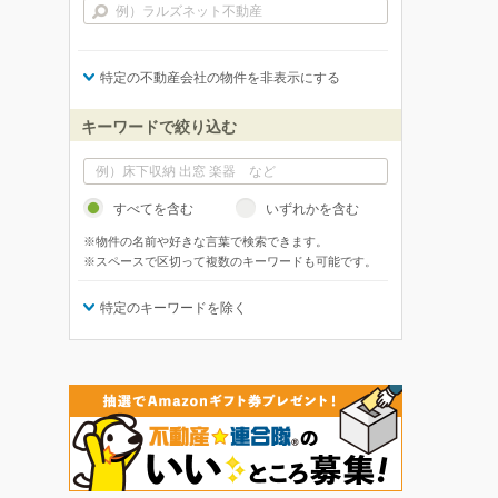
特定の不動産会社の物件を非表示にする
キーワードで絞り込む
すべてを含む
いずれかを含む
※物件の名前や好きな言葉で検索できます。
※スペースで区切って複数のキーワードも可能です。
特定のキーワードを除く