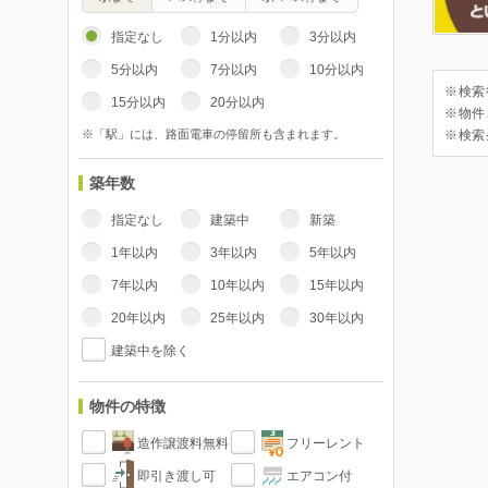
指定なし
1分以内
3分以内
5分以内
7分以内
10分以内
※検索
15分以内
20分以内
※物件
※「駅」には、路面電車の停留所も含まれます。
※検索
築年数
指定なし
建築中
新築
1年以内
3年以内
5年以内
7年以内
10年以内
15年以内
20年以内
25年以内
30年以内
建築中を除く
物件の特徴
造作譲渡料無料
フリーレント
即引き渡し可
エアコン付