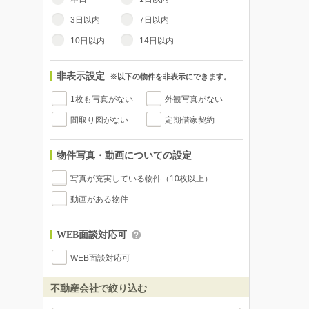
3日以内
7日以内
10日以内
14日以内
非表示設定
※以下の物件を非表示にできます。
1枚も写真がない
外観写真がない
間取り図がない
定期借家契約
物件写真・動画についての設定
写真が充実している物件（10枚以上）
動画がある物件
WEB面談対応可
WEB面談対応可
不動産会社で絞り込む