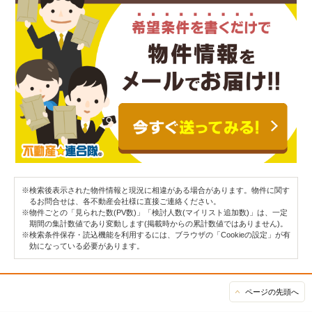
※検索後表示された物件情報と現況に相違がある場合があります。物件に関す
るお問合せは、各不動産会社様に直接ご連絡ください。
※物件ごとの「見られた数(PV数)」「検討人数(マイリスト追加数)」は、一定
期間の集計数値であり変動します(掲載時からの累計数値ではありません)。
※検索条件保存・読込機能を利用するには、ブラウザの「Cookieの設定」が有
効になっている必要があります。
ページの先頭へ