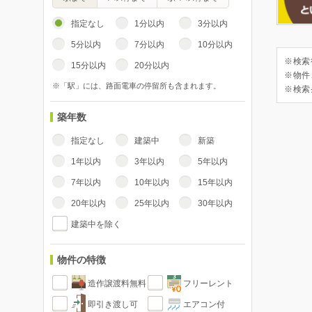
指定なし
1分以内
3分以内
5分以内
7分以内
10分以内
※検索
15分以内
20分以内
※物件
※「駅」には、路面電車の停留所も含まれます。
※検索
築年数
指定なし
建築中
新築
1年以内
3年以内
5年以内
7年以内
10年以内
15年以内
20年以内
25年以内
30年以内
建築中を除く
物件の特徴
造作譲渡料無料
フリーレント
即引き渡し可
エアコン付