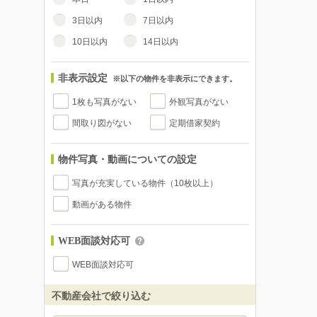
3日以内
7日以内
10日以内
14日以内
非表示設定
※以下の物件を非表示にできます。
1枚も写真がない
外観写真がない
間取り図がない
定期借家契約
物件写真・動画についての設定
写真が充実している物件（10枚以上）
動画がある物件
WEB面談対応可
WEB面談対応可
不動産会社で絞り込む