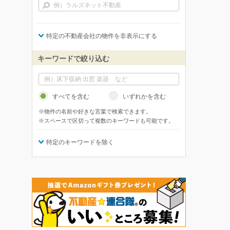
特定の不動産会社の物件を非表示にする
キーワードで絞り込む
すべてを含む
いずれかを含む
※物件の名前や好きな言葉で検索できます。
※スペースで区切って複数のキーワードも可能です。
特定のキーワードを除く