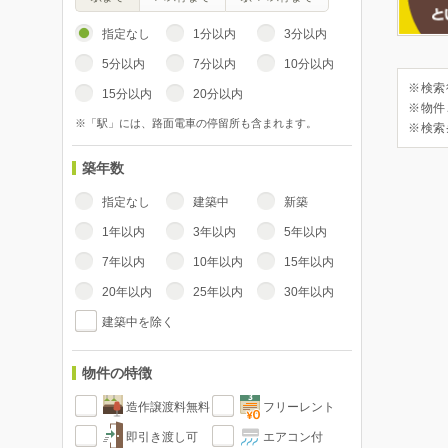
指定なし
1分以内
3分以内
5分以内
7分以内
10分以内
※検索
15分以内
20分以内
※物件
※「駅」には、路面電車の停留所も含まれます。
※検索
築年数
指定なし
建築中
新築
1年以内
3年以内
5年以内
7年以内
10年以内
15年以内
20年以内
25年以内
30年以内
建築中を除く
物件の特徴
造作譲渡料無料
フリーレント
即引き渡し可
エアコン付