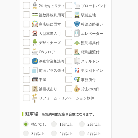
24hセキュリティ
ブロードバンド
複数路線利用可
駅前立地
商店街に面す
幹線道路沿い
大型車進入可
エレベーター
デザイナーズ
照明器具付
OAフロア
権利譲渡付
深夜営業相談可
スケルトン
前面ガラス張り
男女別トイレ
平屋
事務所付
袖看板あり
貸主の物件
リフォーム・リノベーション物件
駐車場
※契約可能な空き台数になります。
指定なし
1台以上
2台以上
3台以上
4台以上
5台以上