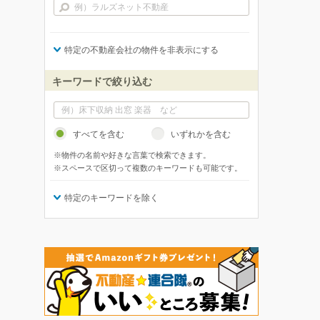
特定の不動産会社の物件を非表示にする
キーワードで絞り込む
すべてを含む
いずれかを含む
※物件の名前や好きな言葉で検索できます。
※スペースで区切って複数のキーワードも可能です。
特定のキーワードを除く