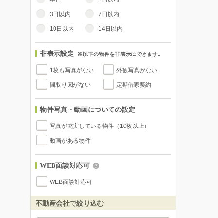
3日以内
7日以内
10日以内
14日以内
非表示設定
※以下の物件を非表示にできます。
1枚も写真がない
外観写真がない
間取り図がない
定期借家契約
物件写真・動画についての設定
写真が充実している物件（10枚以上）
動画がある物件
WEB面談対応可
WEB面談対応可
不動産会社で絞り込む