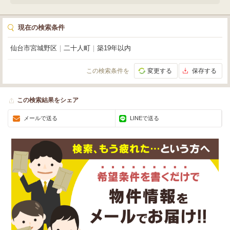
現在の検索条件
仙台市宮城野区
｜
二十人町
｜
築19年以内
この検索条件を
変更する
保存する
この検索結果をシェア
メールで送る
LINEで送る