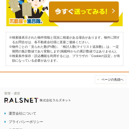
※検索後表示された物件情報と現況に相違がある場合があります。物件に関す
るお問合せは、各不動産会社様に直接ご連絡ください。
※物件ごとの「見られた数(PV数)」「検討人数(マイリスト追加数)」は、一定
期間の集計数値であり変動します(掲載時からの累計数値ではありません)。
※検索条件保存・読込機能を利用するには、ブラウザの「Cookieの設定」が有
効になっている必要があります。
ページの先頭へ
運営会社について
プライバシーポリシー