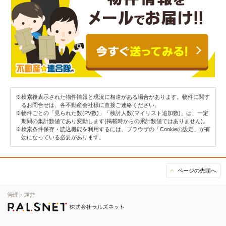
※検索後表示された物件情報と現況に相違がある場合があります。物件に関す
るお問合せは、各不動産会社様に直接ご連絡ください。
※物件ごとの「見られた数(PV数)」「検討人数(マイリスト追加数)」は、一定
期間の集計数値であり変動します(掲載時からの累計数値ではありません)。
※検索条件保存・読込機能を利用するには、ブラウザの「Cookieの設定」が有
効になっている必要があります。
ページの先頭へ