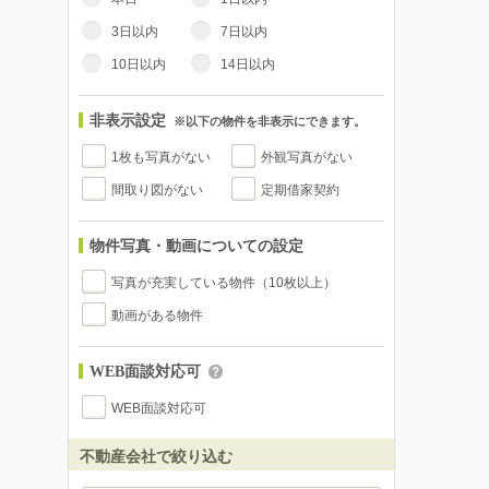
3日以内
7日以内
10日以内
14日以内
非表示設定
※以下の物件を非表示にできます。
1枚も写真がない
外観写真がない
間取り図がない
定期借家契約
物件写真・動画についての設定
写真が充実している物件（10枚以上）
動画がある物件
WEB面談対応可
WEB面談対応可
不動産会社で絞り込む