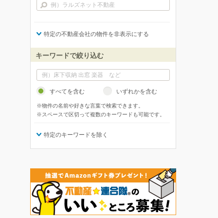
特定の不動産会社の物件を非表示にする
キーワードで絞り込む
すべてを含む
いずれかを含む
※物件の名前や好きな言葉で検索できます。
※スペースで区切って複数のキーワードも可能です。
特定のキーワードを除く