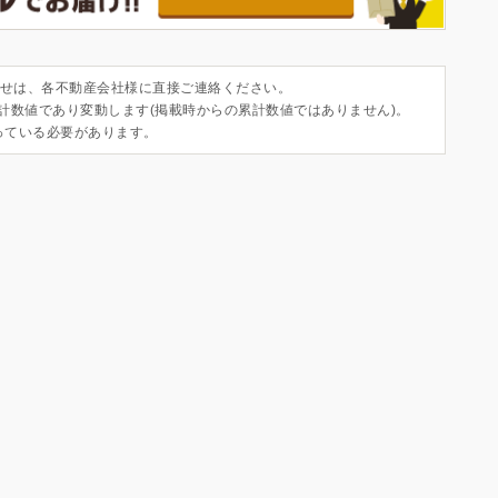
せは、各不動産会社様に直接ご連絡ください。
集計数値であり変動します(掲載時からの累計数値ではありません)。
っている必要があります。