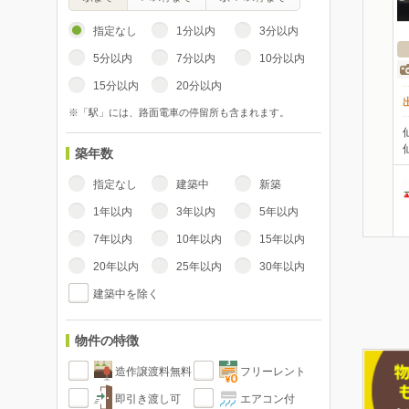
指定なし
1分以内
3分以内
5分以内
7分以内
10分以内
15分以内
20分以内
※「駅」には、路面電車の停留所も含まれます。
築年数
指定なし
建築中
新築
1年以内
3年以内
5年以内
7年以内
10年以内
15年以内
20年以内
25年以内
30年以内
建築中を除く
物件の特徴
造作譲渡料無料
フリーレント
即引き渡し可
エアコン付