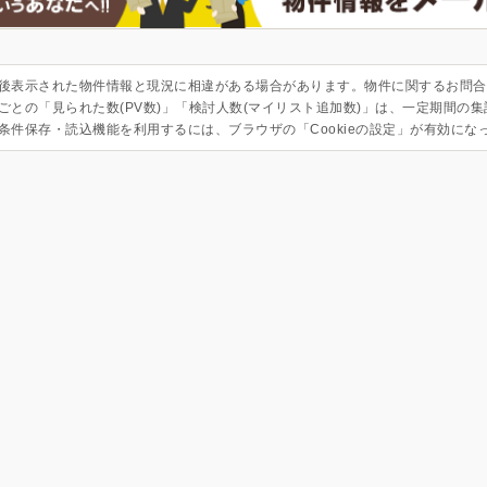
後表示された物件情報と現況に相違がある場合があります。物件に関するお問合
ごとの「見られた数(PV数)」「検討人数(マイリスト追加数)」は、一定期間の
条件保存・読込機能を利用するには、ブラウザの「Cookieの設定」が有効にな