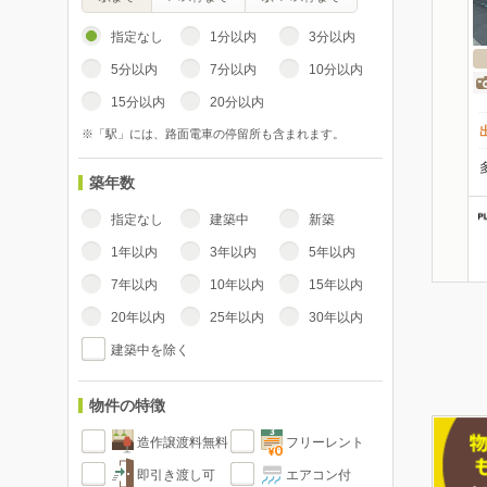
指定なし
1分以内
3分以内
5分以内
7分以内
10分以内
15分以内
20分以内
※「駅」には、路面電車の停留所も含まれます。
築年数
指定なし
建築中
新築
1年以内
3年以内
5年以内
7年以内
10年以内
15年以内
20年以内
25年以内
30年以内
建築中を除く
物件の特徴
造作譲渡料無料
フリーレント
即引き渡し可
エアコン付