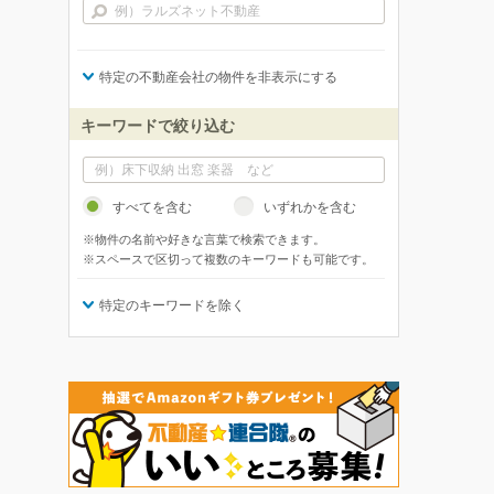
特定の不動産会社の物件を非表示にする
キーワードで絞り込む
すべてを含む
いずれかを含む
※物件の名前や好きな言葉で検索できます。
※スペースで区切って複数のキーワードも可能です。
特定のキーワードを除く