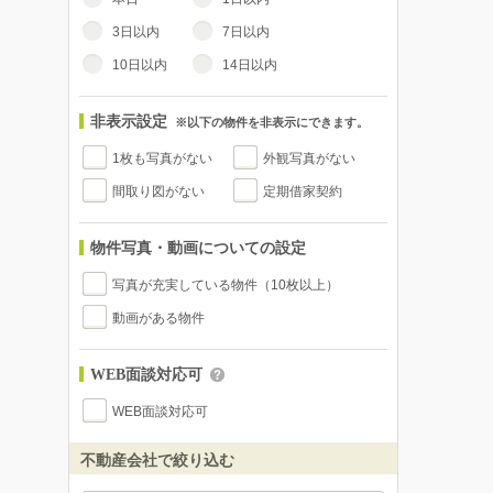
3日以内
7日以内
10日以内
14日以内
非表示設定
※以下の物件を非表示にできます。
1枚も写真がない
外観写真がない
間取り図がない
定期借家契約
物件写真・動画についての設定
写真が充実している物件（10枚以上）
動画がある物件
WEB面談対応可
WEB面談対応可
不動産会社で絞り込む