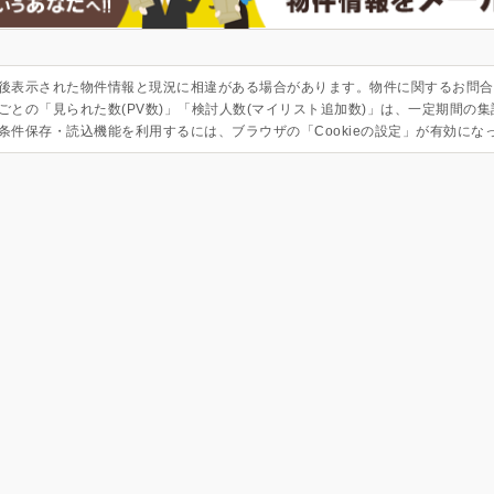
後表示された物件情報と現況に相違がある場合があります。物件に関するお問合
ごとの「見られた数(PV数)」「検討人数(マイリスト追加数)」は、一定期間の
条件保存・読込機能を利用するには、ブラウザの「Cookieの設定」が有効にな