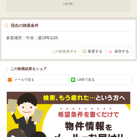
（全
1
件）
現在の検索条件
多賀城市
｜
中央
｜
築19年以内
この検索条件を
変更する
保存する
この検索結果をシェア
メールで送る
LINEで送る