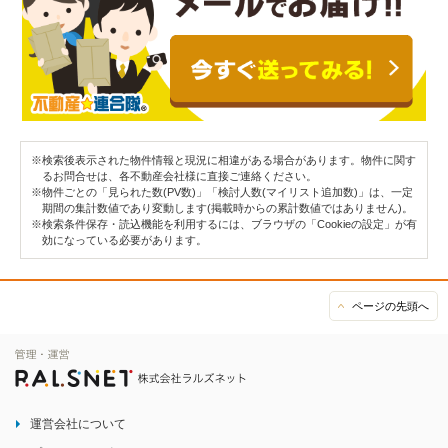
※検索後表示された物件情報と現況に相違がある場合があります。物件に関す
るお問合せは、各不動産会社様に直接ご連絡ください。
※物件ごとの「見られた数(PV数)」「検討人数(マイリスト追加数)」は、一定
期間の集計数値であり変動します(掲載時からの累計数値ではありません)。
※検索条件保存・読込機能を利用するには、ブラウザの「Cookieの設定」が有
効になっている必要があります。
ページの先頭へ
運営会社について