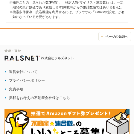
※物件ごとの「見られた数(PV数)」「検討人数(マイリスト追加数)」は、一定
期間の集計数値であり変動します(掲載時からの累計数値ではありません)。
※検索条件保存・読込機能を利用するには、ブラウザの「Cookieの設定」が有
効になっている必要があります。
ページの先頭へ
運営会社について
プライバシーポリシー
免責事項
掲載をお考えの不動産会社様はこちら