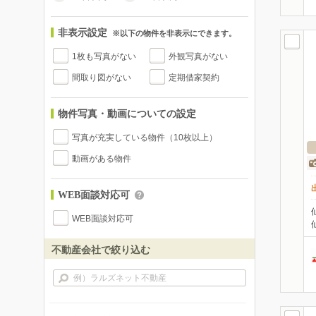
非表示設定
※以下の物件を非表示にできます。
1枚も写真がない
外観写真がない
間取り図がない
定期借家契約
物件写真・動画についての設定
写真が充実している物件（10枚以上）
動画がある物件
WEB面談対応可
WEB面談対応可
不動産会社で絞り込む