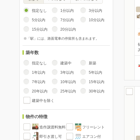
指定なし
1分以内
3分以内
5分以内
7分以内
10分以内
15分以内
20分以内
※「駅」には、路面電車の停留所も含まれます。
築年数
指定なし
建築中
新築
1年以内
3年以内
5年以内
7年以内
10年以内
15年以内
20年以内
25年以内
30年以内
建築中を除く
物件の特徴
造作譲渡料無料
フリーレント
即引き渡し可
エアコン付