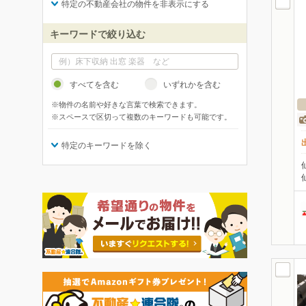
特定の不動産会社の物件を非表示にする
キーワードで絞り込む
すべてを含む
いずれかを含む
※物件の名前や好きな言葉で検索できます。
※スペースで区切って複数のキーワードも可能です。
特定のキーワードを除く