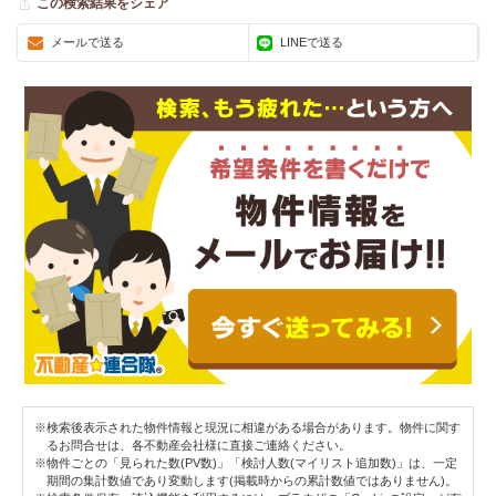
この検索結果をシェア
メールで送る
LINEで送る
※検索後表示された物件情報と現況に相違がある場合があります。物件に関す
るお問合せは、各不動産会社様に直接ご連絡ください。
※物件ごとの「見られた数(PV数)」「検討人数(マイリスト追加数)」は、一定
期間の集計数値であり変動します(掲載時からの累計数値ではありません)。