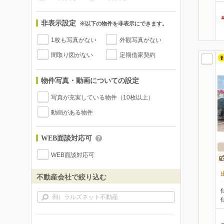
非表示設定
※以下の物件を非表示にできます。
1枚も写真がない
外観写真がない
間取り図がない
定期借家契約
物件写真・動画についての設定
写真が充実している物件（10枚以上）
動画がある物件
WEB面談対応可
WEB面談対応可
不動産会社で絞り込む