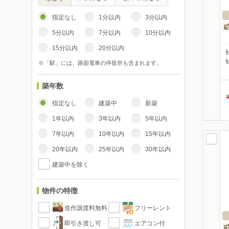
指定なし
1分以内
3分以内
5分以内
7分以内
10分以内
15分以内
20分以内
※「駅」には、路面電車の停留所も含まれます。
築年数
指定なし
建築中
新築
1年以内
3年以内
5年以内
7年以内
10年以内
15年以内
20年以内
25年以内
30年以内
建築中を除く
物件の特徴
造作譲渡料無料
フリーレント
即引き渡し可
エアコン付