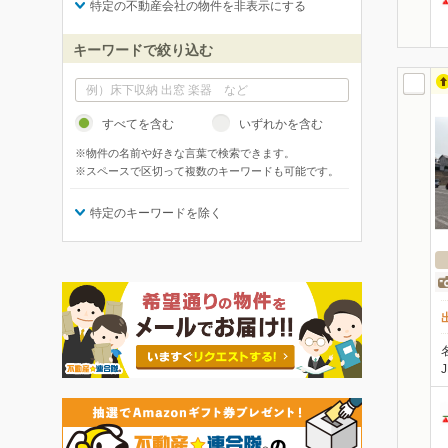
特定の不動産会社の物件を非表示にする
キーワードで絞り込む
すべてを含む
いずれかを含む
※物件の名前や好きな言葉で検索できます。
※スペースで区切って複数のキーワードも可能です。
特定のキーワードを除く