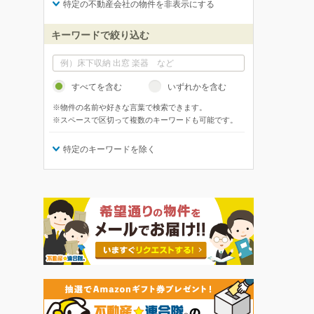
特定の不動産会社の物件を非表示にする
キーワードで絞り込む
すべてを含む
いずれかを含む
※物件の名前や好きな言葉で検索できます。
※スペースで区切って複数のキーワードも可能です。
特定のキーワードを除く