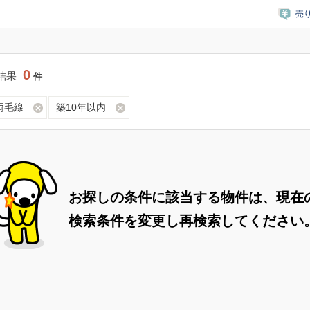
売
0
結果
件
R両毛線
築10年以内
お探しの条件に該当する物件は、現在
検索条件を変更し再検索してください