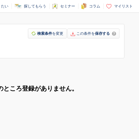
りたい
探してもらう
セミナー
コラム
マイリスト
検索条件
を変更
この条件を
保存する
のところ登録がありません。
。