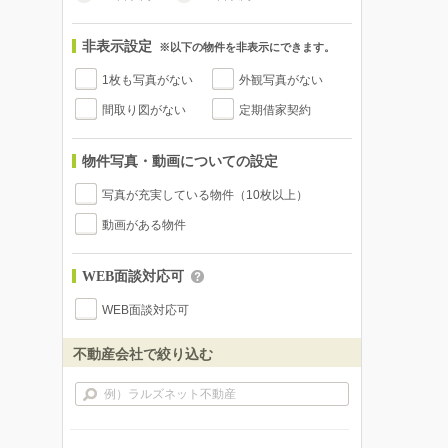
非表示設定
※以下の物件を非表示にできます。
1枚も写真がない
外観写真がない
間取り図がない
定期借家契約
物件写真・動画についての設定
写真が充実している物件（10枚以上）
動画がある物件
WEB面談対応可
WEB面談対応可
不動産会社で絞り込む