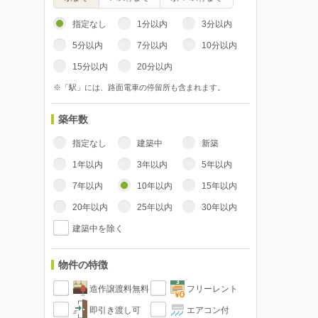
指定なし
1分以内
3分以内
5分以内
7分以内
10分以内
15分以内
20分以内
※「駅」には、路面電車の停留所も含まれます。
築年数
指定なし
建築中
新築
1年以内
3年以内
5年以内
7年以内
10年以内
15年以内
20年以内
25年以内
30年以内
建築中を除く
物件の特徴
造作譲渡料無料
フリーレント
即引き渡し可
エアコン付